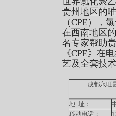
世界氯化聚
贵州地区的
（CPE），
在西南地区
名专家帮助
《CPE》在
艺及全套技
成都永旺晨科技
地 址：
移动电话：
1