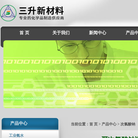
首 页
关于我们
新闻中心
产品
产品中心
当前位置：
首 页
>
产品中心
> 次氯酸钠
工业氨水