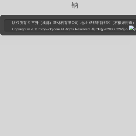
钠
版权所有 © 三升（成都）新材料有限公司 地址:成都市新都区（石板滩街道）芦竹路468
Copyright © 2011 hxzywckj.com All Rights Reserved.
蜀ICP备2020030226号-5